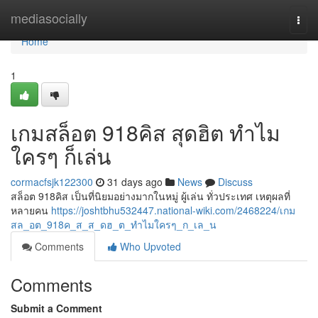
Home
mediasocially
Togg
navi
Home
1
เกมสล็อต 918คิส สุดฮิต ทำไม
ใครๆ ก็เล่น
cormacfsjk122300
31 days ago
News
Discuss
สล็อต 918คิส เป็นที่นิยมอย่างมากในหมู่ ผู้เล่น ทั่วประเทศ เหตุผลที่
หลายคน
https://joshtbhu532447.national-wiki.com/2468224/เกม
สล_อต_918ค_ส_ส_ดฮ_ต_ทำไมใครๆ_ก_เล_น
Comments
Who Upvoted
Comments
Submit a Comment