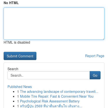
No HTML
HTML is disabled
Report Page
Search
Go
Published News
1
The advancing landscape of contemporary traveli...
1
Mobile Tire Repair: Fast & Convenient Near You
1
Psychological Risk Assessment Battery
1
ทริปญี่ปุ่น 2569 ที่น่าตื่นตาตื่นใจ เส้นทาง...