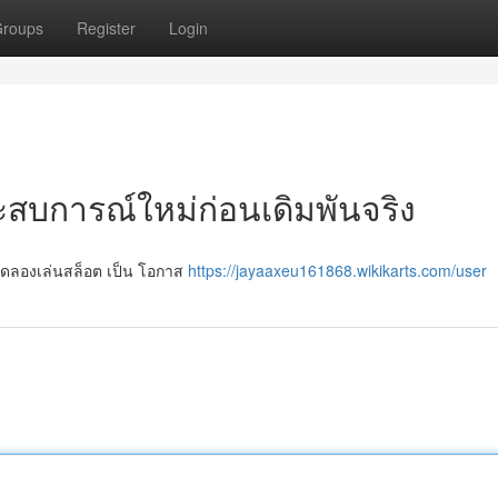
roups
Register
Login
ะสบการณ์ใหม่ก่อนเดิมพันจริง
ร ทดลองเล่นสล็อต เป็น โอกาส
https://jayaaxeu161868.wikikarts.com/user