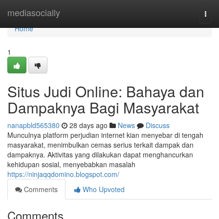
Home
mediasocially
Togg
navi
Home
1
Situs Judi Online: Bahaya dan
Dampaknya Bagi Masyarakat
nanapbld565380
28 days ago
News
Discuss
Munculnya platform perjudian internet kian menyebar di tengah
masyarakat, menimbulkan cemas serius terkait dampak dan
dampaknya. Aktivitas yang dilakukan dapat menghancurkan
kehidupan sosial, menyebabkan masalah
https://ninjaqqdomino.blogspot.com/
Comments
Who Upvoted
Comments