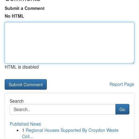
Submit a Comment
No HTML
HTML is disabled
Report Page
Search
Go
Published News
1
Regional Houses Supported By Croydon Waste
Coll...