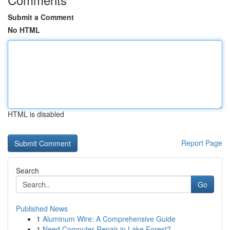
Submit a Comment
No HTML
HTML is disabled
Report Page
Search
Go
Published News
1
Aluminum Wire: A Comprehensive Guide
1
Need Computer Repair in Lake Forest?