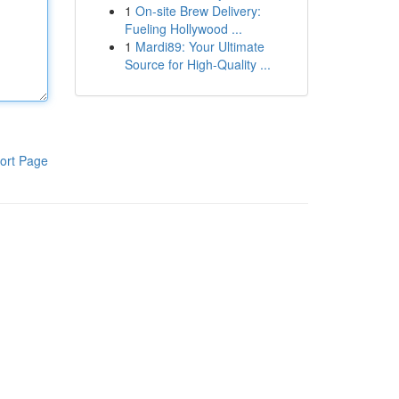
1
On-site Brew Delivery:
Fueling Hollywood ...
1
Mardi89: Your Ultimate
Source for High-Quality ...
ort Page