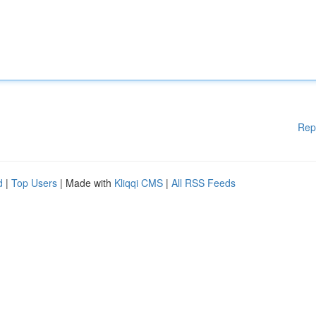
Rep
d
|
Top Users
| Made with
Kliqqi CMS
|
All RSS Feeds