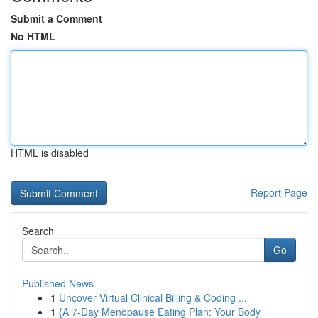
Submit a Comment
No HTML
HTML is disabled
Report Page
Search
Go
Published News
1
Uncover Virtual Clinical Billing & Coding ...
1
{A 7-Day Menopause Eating Plan: Your Body