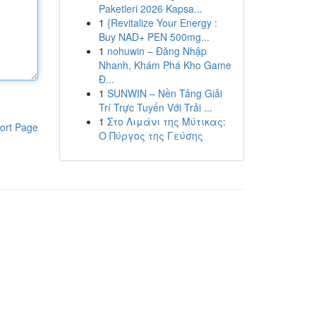
Paketleri 2026 Kapsa...
1
{Revitalize Your Energy :
Buy NAD+ PEN 500mg...
1
nohuwin – Đăng Nhập
Nhanh, Khám Phá Kho Game
Đ...
1
SUNWIN – Nền Tảng Giải
Trí Trực Tuyến Với Trải ...
1
Στο Λιμάνι της Μύτικας:
ort Page
Ο Πύργος της Γεύσης