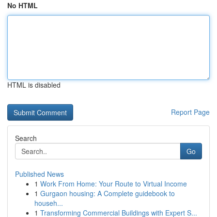
No HTML
HTML is disabled
Report Page
Search
Go
Published News
1
Work From Home: Your Route to Virtual Income
1
Gurgaon housing: A Complete guidebook to
househ...
1
Transforming Commercial Buildings with Expert S...