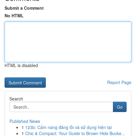
Submit a Comment
No HTML
HTML is disabled
Report Page
Search
Go
Published News
1
123b: Cẩm nang đăng lỗi và sử dụng hiện tại
1
Chic & Compact: Your Guide to Brown Hide Bucke...