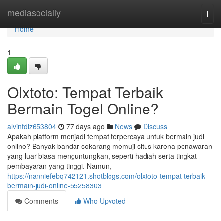
Home
mediasocially
Togg
navi
Home
1
Olxtoto: Tempat Terbaik
Bermain Togel Online?
alvinfdiz653804
77 days ago
News
Discuss
Apakah platform menjadi tempat terpercaya untuk bermain judi
online? Banyak bandar sekarang memuji situs karena penawaran
yang luar biasa menguntungkan, seperti hadiah serta tingkat
pembayaran yang tinggi. Namun,
https://nanniefebq742121.shotblogs.com/olxtoto-tempat-terbaik-
bermain-judi-online-55258303
Comments
Who Upvoted