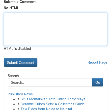
Submit a Comment
No HTML
HTML is disabled
Report Page
Search
Go
Published News
1
Situs Memainkan Toto Online Terpercaya
1
Ceramic Cubes Sets: A Collector's Guide
1
Taxi Rides from Noida to Nainital