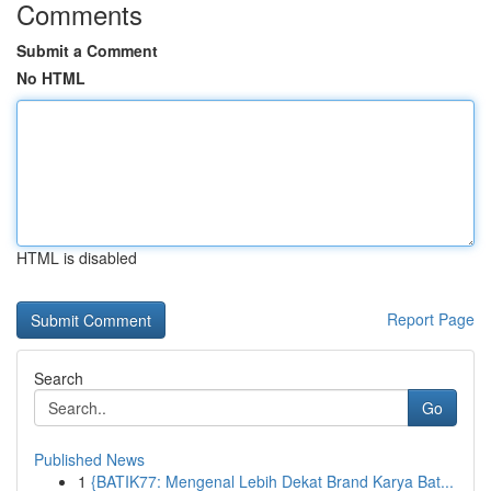
Comments
Submit a Comment
No HTML
HTML is disabled
Report Page
Search
Go
Published News
1
{BATIK77: Mengenal Lebih Dekat Brand Karya Bat...