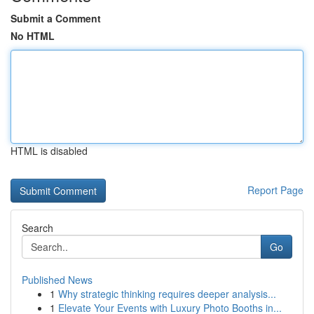
Submit a Comment
No HTML
HTML is disabled
Report Page
Search
Go
Published News
1
Why strategic thinking requires deeper analysis...
1
Elevate Your Events with Luxury Photo Booths in...