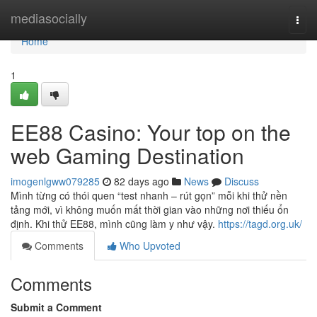
Home
mediasocially
Togg
navi
Home
1
EE88 Casino: Your top on the
web Gaming Destination
imogenlgww079285
82 days ago
News
Discuss
Mình từng có thói quen “test nhanh – rút gọn” mỗi khi thử nền
tảng mới, vì không muốn mất thời gian vào những nơi thiếu ổn
định. Khi thử EE88, mình cũng làm y như vậy.
https://tagd.org.uk/
Comments
Who Upvoted
Comments
Submit a Comment