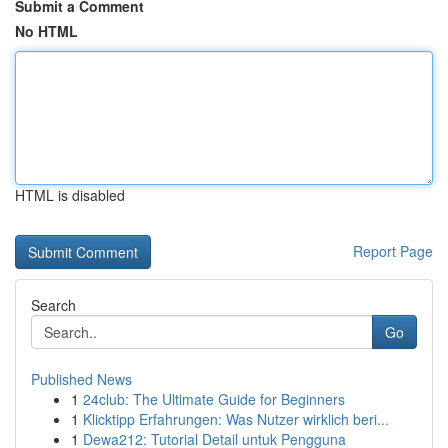
Submit a Comment
No HTML
HTML is disabled
Report Page
Search
Go
Published News
1
24club: The Ultimate Guide for Beginners
1
Klicktipp Erfahrungen: Was Nutzer wirklich beri...
1
Dewa212: Tutorial Detail untuk Pengguna