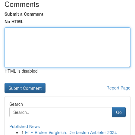
Comments
Submit a Comment
No HTML
HTML is disabled
Report Page
Search
Go
Published News
1
ETF-Broker Vergleich: Die besten Anbieter 2024