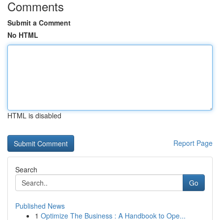
Comments
Submit a Comment
No HTML
HTML is disabled
Report Page
Search
Go
Published News
1
Optimize The Business : A Handbook to Ope...