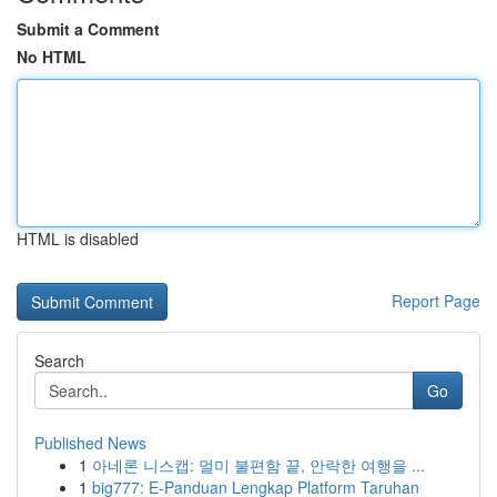
Submit a Comment
No HTML
HTML is disabled
Report Page
Search
Go
Published News
1
아네론 니스캡: 멀미 불편함 끝, 안락한 여행을 ...
1
big777: E-Panduan Lengkap Platform Taruhan