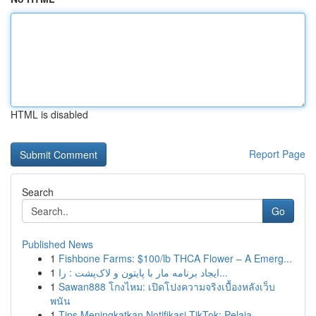
HTML is disabled
Report Page
Search
Go
Published News
1
Fishbone Farms: $100/lb THCA Flower – A Emerg...
1
ایجاد برنامه مار با پایتون و لاک‌پشت : را...
1
Sawan888 โกงไหม: เปิดโปงความจริงเบื้องหลังเว็บ
พนัน
1
Tips Meningkatkan Notifikasi TikTok: Pelaja...