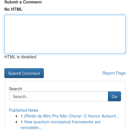
Submit a Comment
No HTML
HTML is disabled
Report Page
Search
Go
Published News
1
{Rindo de Mim Pra Não Chorar: O Humor Autocrít...
1
How quantum conceptual frameworks are
remodelin...