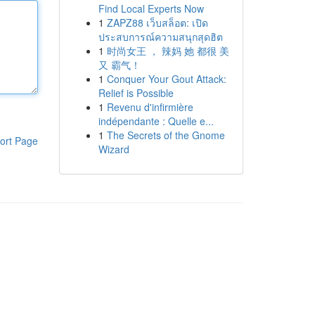
Find Local Experts Now
1
ZAPZ88 เว็บสล็อต: เปิด
ประสบการณ์ความสนุกสุดฮิต
1
时尚女王 ， 辣妈 她 都很 美
又 霸气！
1
Conquer Your Gout Attack:
Relief is Possible
1
Revenu d'infirmière
indépendante : Quelle e...
1
The Secrets of the Gnome
ort Page
Wizard