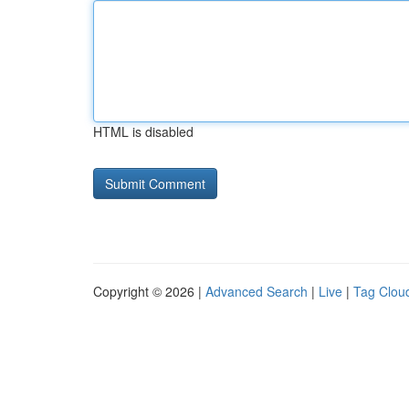
HTML is disabled
Copyright © 2026 |
Advanced Search
|
Live
|
Tag Clou