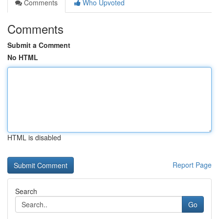
Comments
Who Upvoted
Comments
Submit a Comment
No HTML
HTML is disabled
Report Page
Search
Go