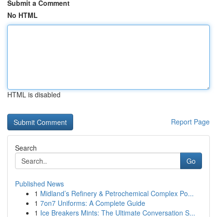
Submit a Comment
No HTML
HTML is disabled
Report Page
Search
Go
Published News
1
Midland’s Refinery & Petrochemical Complex Po...
1
7on7 Uniforms: A Complete Guide
1
Ice Breakers Mints: The Ultimate Conversation S...