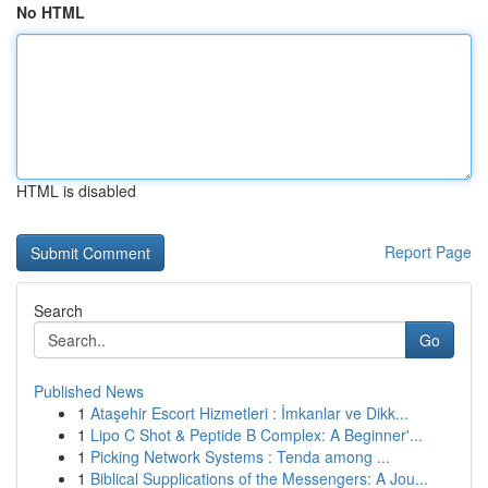
No HTML
HTML is disabled
Report Page
Search
Go
Published News
1
Ataşehir Escort Hizmetleri : İmkanlar ve Dikk...
1
Lipo C Shot & Peptide B Complex: A Beginner'...
1
Picking Network Systems : Tenda among ...
1
Biblical Supplications of the Messengers: A Jou...