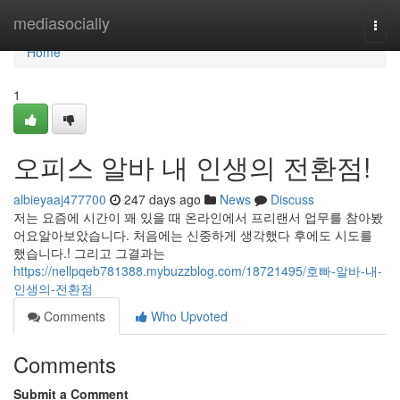
Home
mediasocially
Togg
navi
Home
1
오피스 알바 내 인생의 전환점!
albieyaaj477700
247 days ago
News
Discuss
저는 요즘에 시간이 꽤 있을 때 온라인에서 프리랜서 업무를 참아봤
어요알아보았습니다. 처음에는 신중하게 생각했다 후에도 시도를
했습니다.! 그리고 그결과는
https://nellpqeb781388.mybuzzblog.com/18721495/호빠-알바-내-
인생의-전환점
Comments
Who Upvoted
Comments
Submit a Comment