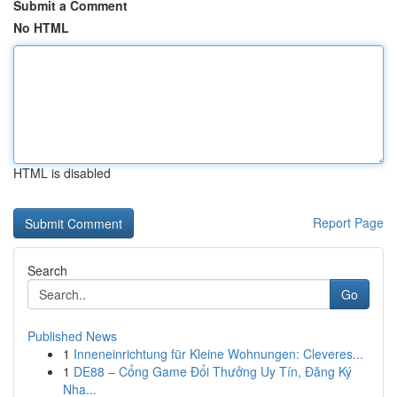
Submit a Comment
No HTML
HTML is disabled
Report Page
Search
Go
Published News
1
Inneneinrichtung für Kleine Wohnungen: Cleveres...
1
DE88 – Cổng Game Đổi Thưởng Uy Tín, Đăng Ký
Nha...