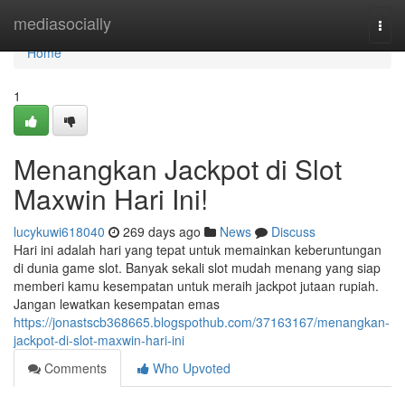
Home
mediasocially
Togg
navi
Home
1
Menangkan Jackpot di Slot
Maxwin Hari Ini!
lucykuwi618040
269 days ago
News
Discuss
Hari ini adalah hari yang tepat untuk memainkan keberuntungan
di dunia game slot. Banyak sekali slot mudah menang yang siap
memberi kamu kesempatan untuk meraih jackpot jutaan rupiah.
Jangan lewatkan kesempatan emas
https://jonastscb368665.blogspothub.com/37163167/menangkan-
jackpot-di-slot-maxwin-hari-ini
Comments
Who Upvoted