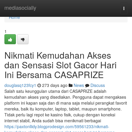
Home
mediasocially
Togg
navi
Home
1
Nikmati Kemudahan Akses
dan Sensasi Slot Gacor Hari
Ini Bersama CASAPRIZE
douglasq123fcy1
273 days ago
News
Discuss
Salah satu keunggulan utama dari CASAPRIZE adalah
kemudahan akses yang disediakan. Pengguna dapat mengakses
platform ini kapan saja dan di mana saja melalui perangkat favorit
mereka, baik itu komputer, laptop, tablet, maupun smartphone.
Tidak perlu lagi repot ke kasino fisik, cukup dengan koneksi
internet stabil, Anda sudah bisa menikmati berbagai
https://paxtonllidy.blogprodesign.com/59561233/nikmati-