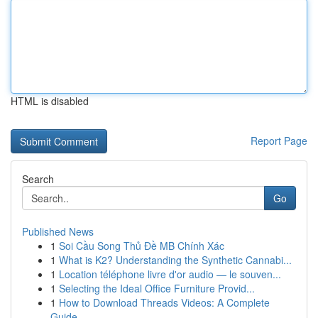
HTML is disabled
Report Page
Search
Go
Published News
1
Soi Cầu Song Thủ Đề MB Chính Xác
1
What is K2? Understanding the Synthetic Cannabi...
1
Location téléphone livre d'or audio — le souven...
1
Selecting the Ideal Office Furniture Provid...
1
How to Download Threads Videos: A Complete
Guide