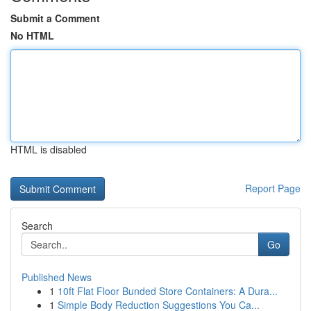
Submit a Comment
No HTML
HTML is disabled
Report Page
Search
Go
Published News
1
10ft Flat Floor Bunded Store Containers: A Dura...
1
Simple Body Reduction Suggestions You Ca...