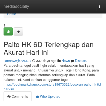
Home
mediasocially
Togg
navi
Home
1
Paito HK 6D Terlengkap dan
Akurat Hari Ini
tiannawwjh724407
337 days ago
News
Discuss
Para pecinta togel pasti ingin selalu mendapatkan hasil yang
akurat untuk menang. Khususnya untuk Togel Hong Kong, para
pemain menginginkan informasi terlengkap dan akurat. Pada
halaman ini, kami berikan penggemar togel
https://bookmarkchamp.com/story19673322/bocoran-paito-hk-6d-
hari-ini
Comments
Who Upvoted