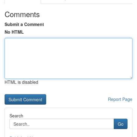
Comments
Submit a Comment
No HTML
HTML is disabled
Report Page
Search
Go