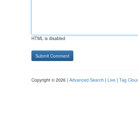
HTML is disabled
Copyright © 2026 |
Advanced Search
|
Live
|
Tag Clou