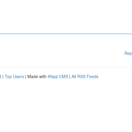
Rep
d
|
Top Users
| Made with
Kliqqi CMS
|
All RSS Feeds