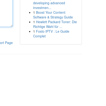
developing advanced
investmen...
1
Boost Your Content:
Software & Strategy Guide
1
Hewlett Packard Toner: Die
Richtige Wahl für ...
1
Fosto IPTV : Le Guide
Complet
ort Page