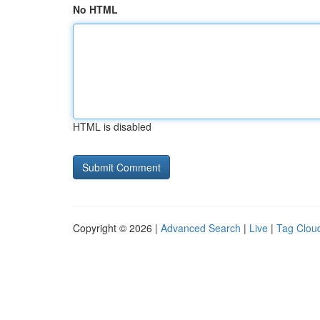
No HTML
HTML is disabled
Copyright © 2026 |
Advanced Search
|
Live
|
Tag Clou