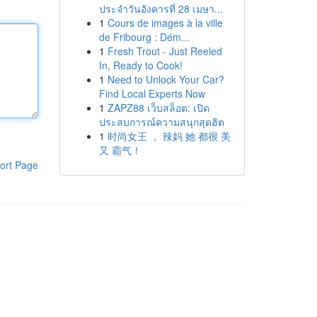
ประจำวันอังคารที่ 28 เมษา...
1
Cours de images à la ville
de Fribourg : Dém...
1
Fresh Trout - Just Reeled
In, Ready to Cook!
1
Need to Unlock Your Car?
Find Local Experts Now
1
ZAPZ88 เว็บสล็อต: เปิด
ประสบการณ์ความสนุกสุดฮิต
1
时尚女王 ， 辣妈 她 都很 美
又 霸气！
ort Page