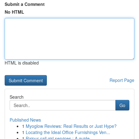
Submit a Comment
No HTML
HTML is disabled
Report Page
Search
Go
Published News
1
Myoglow Reviews: Real Results or Just Hype?
1
Locating the Ideal Office Furnishings Ven...
1
Raipur call girl services : A guide