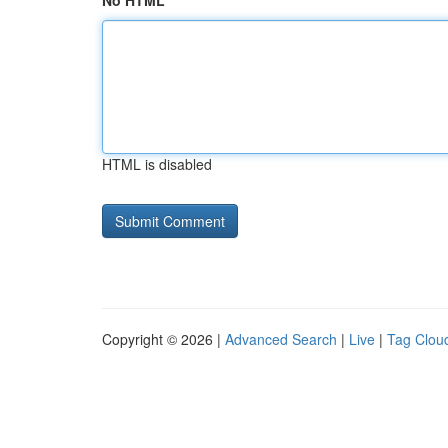
No HTML
HTML is disabled
Copyright © 2026 |
Advanced Search
|
Live
|
Tag Clou