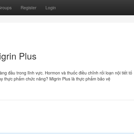
roups
Register
Login
grin Plus
ng đầu trong lĩnh vực. Hormon và thuốc điều chỉnh rối loạn nội tiết tố
hay thực phẩm chức năng? Migrin Plus là thực phẩm bảo vệ