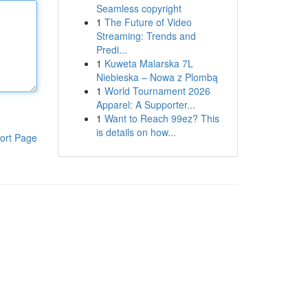
Seamless copyright
1
The Future of Video
Streaming: Trends and
Predi...
1
Kuweta Malarska 7L
Niebieska – Nowa z Plombą
1
World Tournament 2026
Apparel: A Supporter...
1
Want to Reach 99ez? This
is details on how...
ort Page