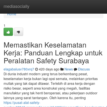
Home
mediasocially
Home
1
Memastikan Keselamatan
Kerja: Panduan Lengkap untuk
Peralatan Safety Surabaya
elagabalusv780xrq7
420 days ago
News
Discuss
Di dunia industri modern yang terus berkembang pesat,
keselamatan kerja bukan lagi opsi semata, melainkan prioritas
mutlak yang tak dapat ditawar. Terlebih di area kerja dengan
risiko besar, seperti area konstruksi yang megah, fasilitas
manufaktur yang tak henti beroperasi, atau pekerjaan outdoor
lainnya yang sarat tantangan. Oleh karena itu, penting
https://pusat-alat-safety-