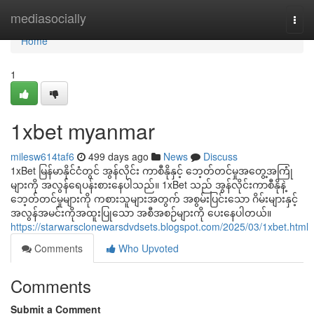
Home
mediasocially
Togg
navi
Home
1
1xbet myanmar
milesw614taf6
499 days ago
News
Discuss
1xBet မြန်မာနိုင်ငံတွင် အွန်လိုင်း ကာစီနိုနှင့် ဘေ့တ်တင်မှုအတွေ့အကြုံ
များကို အလွန်ရေပန်းစားနေပါသည်။ 1xBet သည် အွန်လိုင်းကာစီနိုနဲ့
ဘေ့တ်တင်မှုများကို ကစားသူများအတွက် အစွမ်းပြင်းသော ဂိမ်းများနှင့်
အလွန်အမင်းကိုအထူးပြုသော အစီအစဉ်များကို ပေးနေပါတယ်။
https://starwarsclonewarsdvdsets.blogspot.com/2025/03/1xbet.html
Comments
Who Upvoted
Comments
Submit a Comment