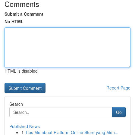
Comments
Submit a Comment
No HTML
HTML is disabled
Report Page
Search
Go
Published News
1
Tips Membuat Platform Online Store yang Men...