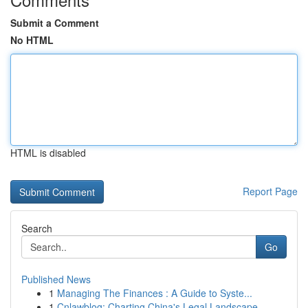
Submit a Comment
No HTML
HTML is disabled
Report Page
Search
Go
Published News
1
Managing The Finances : A Guide to Syste...
1
Cnlawblog: Charting China's Legal Landscape